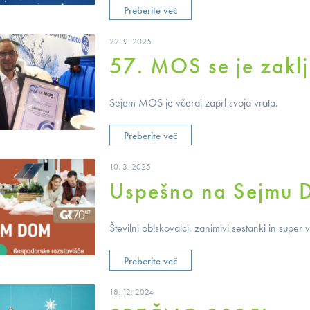
Preberite več
22. 9. 2025
57. MOS se je zaklj
Sejem MOS je včeraj zaprl svoja vrata.
Preberite več
10. 3. 2025
Uspešno na Sejmu
Številni obiskovalci, zanimivi sestanki in sup
Preberite več
18. 12. 2024