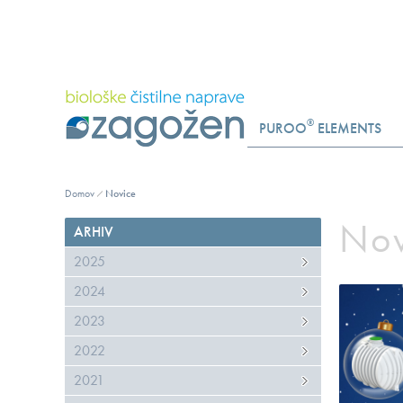
®
PUROO
ELEMENTS
Domov
Novice
Nov
ARHIV
2025
2024
2023
2022
2021