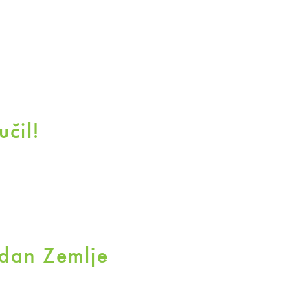
čil!
 dan Zemlje