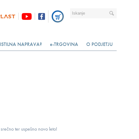
ISTILNA NAPRAVA?
e-TRGOVINA
O PODJETJU
srečno ter uspešno novo leto!