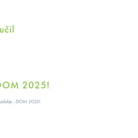
učil
 DOM 2025!
er vzdušje...DOM 2025!