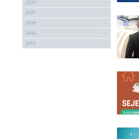
2020
2019
2018
2016
2015