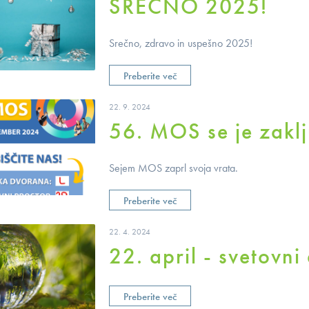
SREČNO 2025!
Srečno, zdravo in uspešno 2025!
Preberite več
22. 9. 2024
56. MOS se je zaklju
Sejem MOS zaprl svoja vrata.
Preberite več
22. 4. 2024
22. april - svetovni
Preberite več