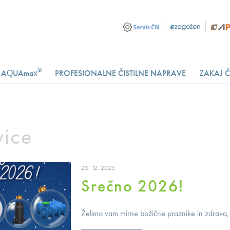
®
AQUAmax
PROFESIONALNE ČISTILNE NAPRAVE
ZAKAJ Č
ice
23. 12. 2025
Srečno 2026!
Želimo vam mirne božične praznike in zdravo, 