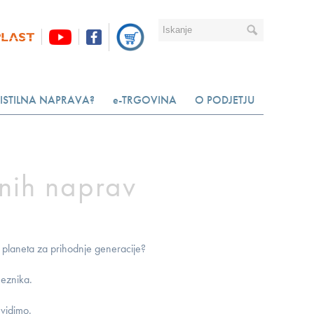
ISTILNA NAPRAVA?
e-TRGOVINA
O PODJETJU
lnih naprav
ju planeta za prihodnje generacije?
meznika.
 vidimo.