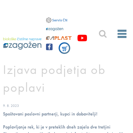
Izjava podjetja ob
poplavi
9. 8. 2023
Spoštovani poslovni partnerji, kupci in dobavitelji!
Poplavljanje rek, ki je v preteklih dneh zajelo dve tretjini