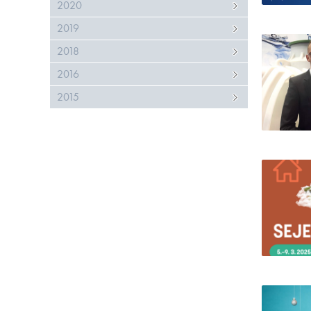
2020
2019
2018
2016
2015