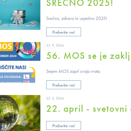
SREČNO 2025!
Srečno, zdravo in uspešno 2025!
Preberite več
22. 9. 2024
56. MOS se je zaklju
Sejem MOS zaprl svoja vrata.
Preberite več
22. 4. 2024
22. april - svetovni
Preberite več