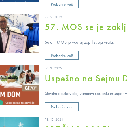
Preberite več
22. 9. 2025
57. MOS se je zaklj
Sejem MOS je včeraj zaprl svoja vrata.
Preberite več
10. 3. 2025
Uspešno na Sejmu
Številni obiskovalci, zanimivi sestanki in sup
Preberite več
18. 12. 2024