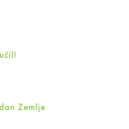
čil!
 dan Zemlje