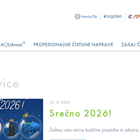
®
AQUAmax
PROFESIONALNE ČISTILNE NAPRAVE
ZAKAJ Č
ice
23. 12. 2025
Srečno 2026!
Želimo vam mirne božične praznike in zdravo, 