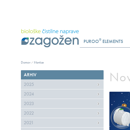
®
PUROO
ELEMENTS
Domov
Novice
Nov
ARHIV
2025
2024
2023
2022
2021