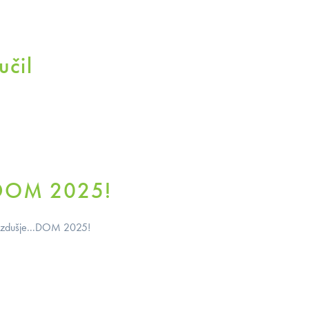
učil
 DOM 2025!
er vzdušje...DOM 2025!