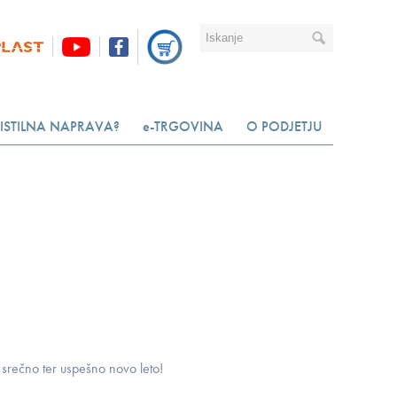
ISTILNA NAPRAVA?
e-TRGOVINA
O PODJETJU
srečno ter uspešno novo leto!